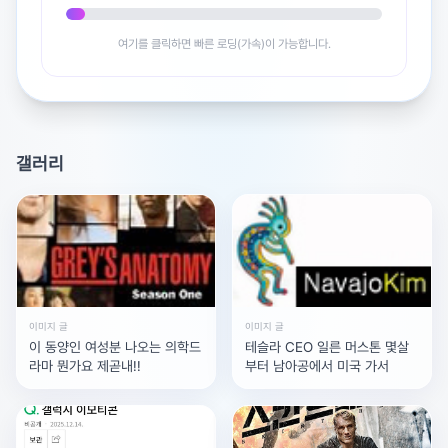
여기를 클릭하면 빠른 로딩(가속)이 가능합니다.
광고 [X]를 누르면 내용이 해제됩니다
갤러리
이미지 글
이미지 글
이 동양인 여성분 나오는 의학드
테슬라 CEO 일른 머스톤 몇살
라마 뭔가요 제곧내!!
부터 남아공에서 미국 가서